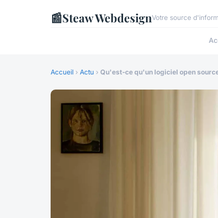
📰
Steaw Webdesign
Votre source d'inform
Ac
Accueil
›
Actu
›
Qu'est-ce qu'un logiciel open source