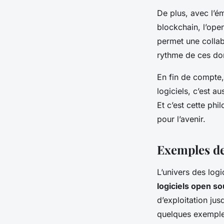
De plus, avec l’éme
blockchain, l’ope
permet une collabo
rythme de ces do
En fin de compte
logiciels, c’est a
Et c’est cette phi
pour l’avenir.
Exemples de
L’univers des log
logiciels open s
d’exploitation jus
quelques exemples