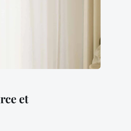
rce et