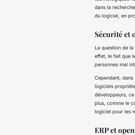
dans la recherch
du logiciel, en p
Sécurité et
La question de la
effet, le fait que
personnes mal inte
Cependant, dans l
logiciels proprié
développeurs, ce 
plus, comme le co
logiciel pour les 
ERP et open