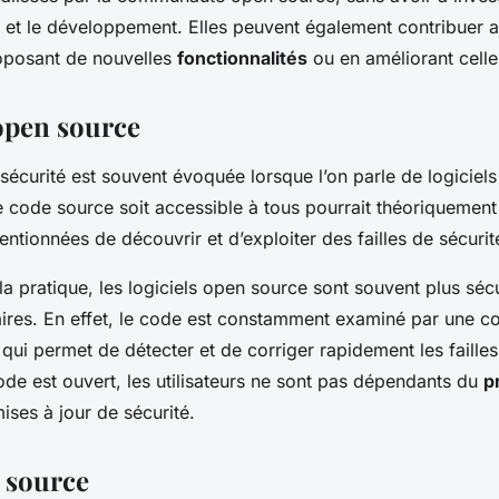
e et le développement. Elles peuvent également contribuer
roposant de nouvelles
fonctionnalités
ou en améliorant celle
 open source
 sécurité est souvent évoquée lorsque l’on parle de logiciel
 le code source soit accessible à tous pourrait théoriquemen
ntionnées de découvrir et d’exploiter des failles de sécurit
a pratique, les logiciels open source sont souvent plus séc
taires. En effet, le code est constamment examiné par une
qui permet de détecter et de corriger rapidement les failles
de est ouvert, les utilisateurs ne sont pas dépendants du
p
mises à jour de sécurité.
 source