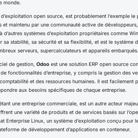
 le monde.
 d’exploitation open source, est probablement l’exemple le
ds et maintenu par une communauté active de développeurs,
e à d’autres systèmes d’exploitation propriétaires comme 
 sa stabilité, sa sécurité et sa flexibilité, et est le système 
mbreux serveurs, supercalculateurs et appareils embarqués
ciel de gestion,
Odoo
est une solution ERP open source co
e fonctionnalités d’entreprise, y compris la gestion des ve
 comptabilité et des ressources humaines. Il est facilement 
épondre aux besoins spécifiques de chaque entreprise.
’étant une entreprise commerciale, est un autre acteur majeu
ffrent une variété de produits et de services basés sur l’op
 Enterprise Linux, un système d’exploitation conçu pour le
ateforme de développement d’applications en conteneur.