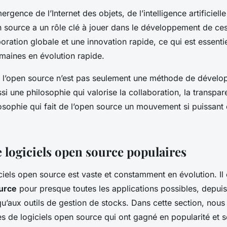
rgence de l’Internet des objets, de l’intelligence artificielle
n source a un rôle clé à jouer dans le développement de ces
ration globale et une innovation rapide, ce qui est essentie
maines en évolution rapide.
, l’open source n’est pas seulement une méthode de dével
ussi une philosophie qui valorise la collaboration, la transpare
losophie qui fait de l’open source un mouvement si puissant 
 logiciels open source populaires
iciels open source est vaste et constamment en évolution. Il 
ource
pour presque toutes les applications possibles, depui
qu’aux outils de gestion de stocks. Dans cette section, nous
 de logiciels open source qui ont gagné en popularité et 