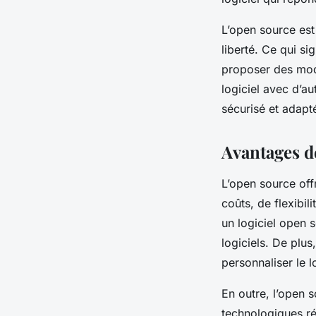
L’open source est 
liberté. Ce qui si
proposer des modi
logiciel avec d’au
sécurisé et adapté
Avantages de
L’open source of
coûts, de flexibil
un logiciel open 
logiciels. De plus
personnaliser le l
En outre, l’open 
technologiques ré