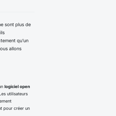
e sont plus de
ils
ctement qu’un
nous allons
 un
logiciel open
es utilisateurs
alement
t pour créer un