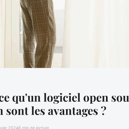
ce qu'un logiciel open sou
n sont les avantages ?
nvier 2024
6 min de lecture