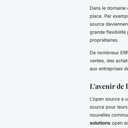
Dans le domaine 
place. Par exempl
source deviennent
grande flexibilité
propriétaires.
De nombreux ERP 
ventes, des achat
aux entreprises de
L’avenir de 
L’open source a un
source pour leurs
nouvelles commun
solutions
open so