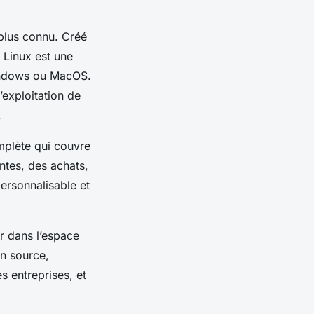
 plus connu. Créé
 Linux est une
Windows ou MacOS.
d’exploitation de
.
mplète qui couvre
ntes, des achats,
personnalisable et
r dans l’espace
en source,
s entreprises, et