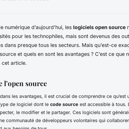
e numérique d’aujourd’hui, les
logiciels open source
n
sités pour les technophiles, mais sont devenus des out
es dans presque tous les secteurs. Mais qu’est-ce exa
 source et quels en sont les avantages ? C’est ce que 
cet article.
 l’open source
dans les avantages, il est crucial de comprendre ce qu’est
 type de logiciel dont le
code source
est accessible à tous. L
specter, le modifier et le partager. Ces logiciels sont génér
ne communauté de développeurs volontaires qui collaboren
nd aux besoins de tous.