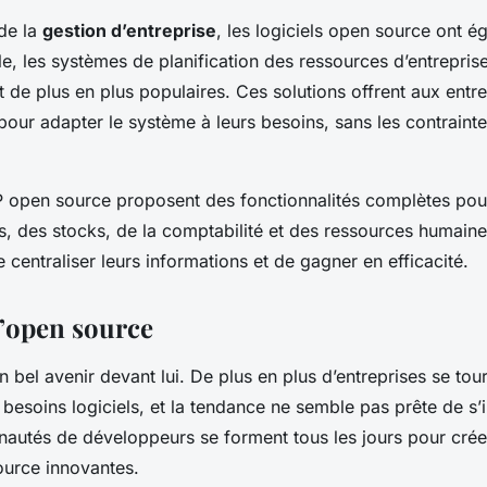
de la
gestion d’entreprise
, les logiciels open source ont é
e, les systèmes de planification des ressources d’entrepri
 de plus en plus populaires. Ces solutions offrent aux entr
 pour adapter le système à leurs besoins, sans les contraint
open source proposent des fonctionnalités complètes pour
s, des stocks, de la comptabilité et des ressources humain
 centraliser leurs informations et de gagner en efficacité.
l’open source
 bel avenir devant lui. De plus en plus d’entreprises se tou
 besoins logiciels, et la tendance ne semble pas prête de s’
autés de développeurs se forment tous les jours pour crée
urce innovantes.