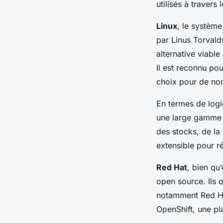
utilisés à travers
Linux
, le système
par Linus Torval
alternative viabl
Il est reconnu pour
choix pour de no
En termes de logi
une large gamme d
des stocks, de la
extensible pour r
Red Hat
, bien qu
open source. Ils o
notamment Red Hat
OpenShift, une pl