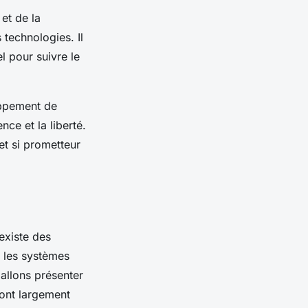
 et de la
 technologies. Il
l pour suivre le
oppement de
nce et la liberté.
et si prometteur
existe des
s les systèmes
 allons présenter
sont largement