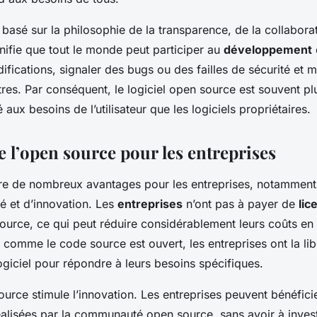
basé sur la philosophie de la transparence, de la collaborat
gnifie que tout le monde peut participer au
développement
fications, signaler des bugs ou des failles de sécurité et 
tres. Par conséquent, le logiciel open source est souvent pl
 aux besoins de l’utilisateur que les logiciels propriétaires.
 l’open source pour les entreprises
fre de nombreux avantages pour les entreprises, notamment
ité et d’innovation. Les
entreprises
n’ont pas à payer de
lic
source, ce qui peut réduire considérablement leurs coûts en
, comme le code source est ouvert, les entreprises ont la li
ogiciel pour répondre à leurs besoins spécifiques.
source stimule l’innovation. Les entreprises peuvent bénéfic
alisées par la communauté open source, sans avoir à inves