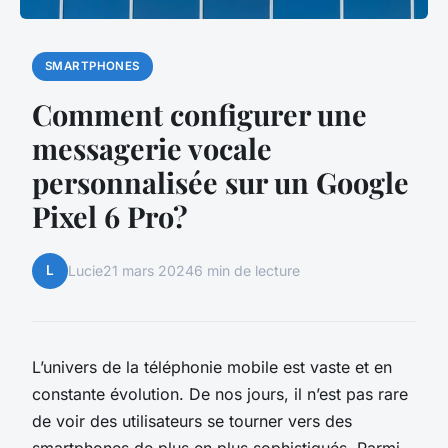
SMARTPHONES
Comment configurer une
messagerie vocale
personnalisée sur un Google
Pixel 6 Pro?
L
Lucie
21 mars 2024
6 min de lecture
L’univers de la téléphonie mobile est vaste et en
constante évolution. De nos jours, il n’est pas rare
de voir des utilisateurs se tourner vers des
smartphones de plus en plus sophistiqués. Parmi